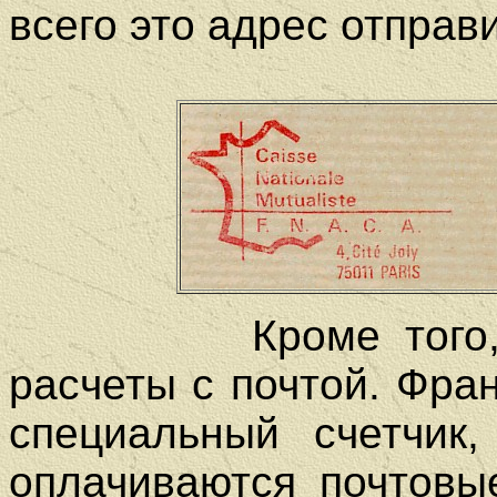
всего это адрес отправ
Кроме того, зн
расчеты с почтой. Фр
специальный счетчик,
оплачиваются почтовы