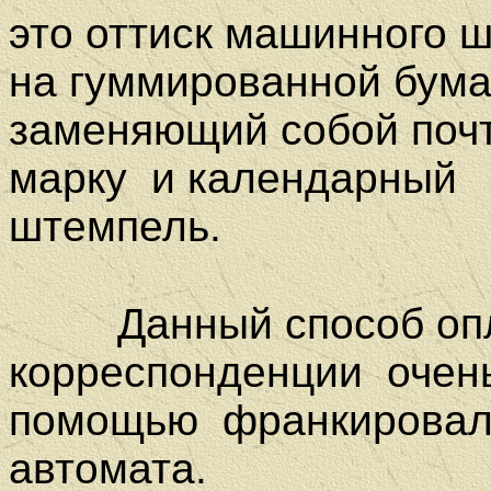
это оттиск машинного 
на гуммированной бума
заменяющий собой поч
марку и календарный
штемпель.
Данный способ опла
корреспонденции очень
помощью
франкировал
автомата.