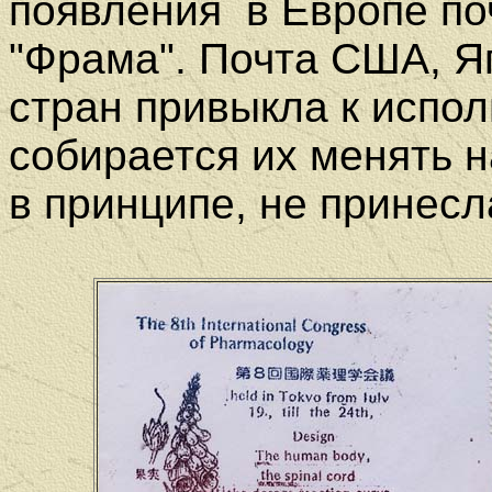
появления в Европе по
"Фрама".
Почта США, Яп
стран привыкла к испо
собирается их менять н
в принципе, не принесл