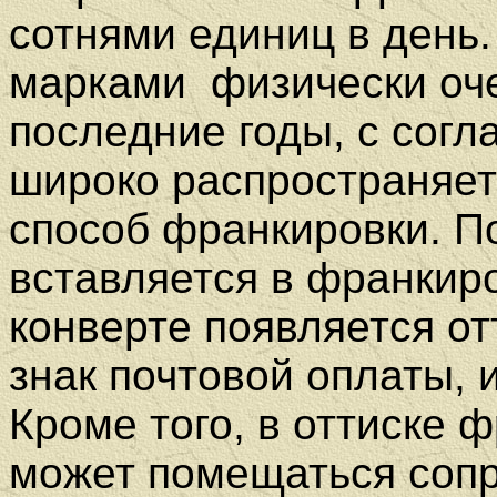
сотнями единиц в день
марками физически оче
последние годы, с согл
широко распространяе
способ франкировки. П
вставляется в франкир
конверте появляется от
знак почтовой оплаты,
Кроме того, в оттиске
может помещаться сопр