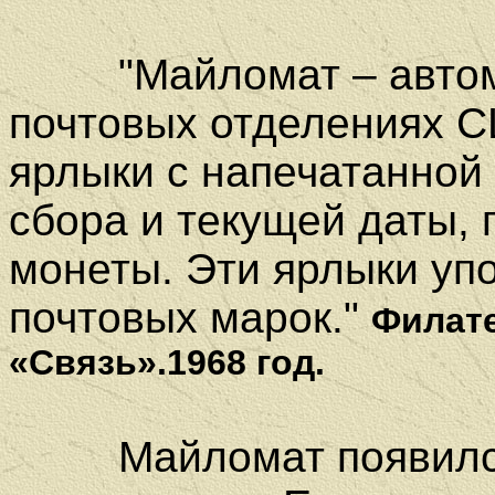
"Майломат – автомат
почтовых отделениях 
ярлыки с напечатанной 
сбора и текущей даты, 
монеты. Эти ярлыки уп
почтовых марок."
Филате
«Связь».1968 год.
Майломат появился 