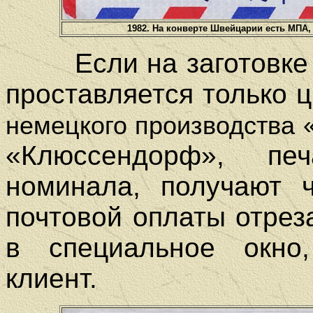
1982. На конверте Швейцарии есть МП
Если на заготовке уж
проставляется только 
немецкого производства 
«Клюссендорф», пе
номинала, получают ч
почтовой оплаты отрез
в специальное окно
клиент.