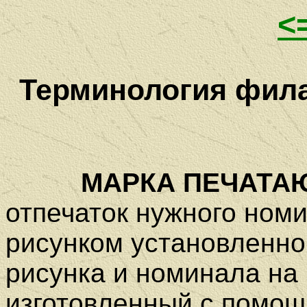
<
Терминология фила
МАРКА ПЕЧАТА
отпечаток нужного ном
рисунком установленног
рисунка и номинала на 
изготовленный с помо