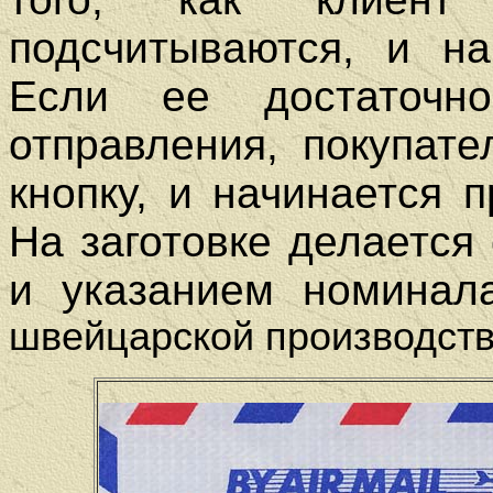
подсчитываются, и на
Если ее достаточн
отправления, покупат
кнопку, и начинается 
На заготовке делается
и указанием номинал
швейцарской производств