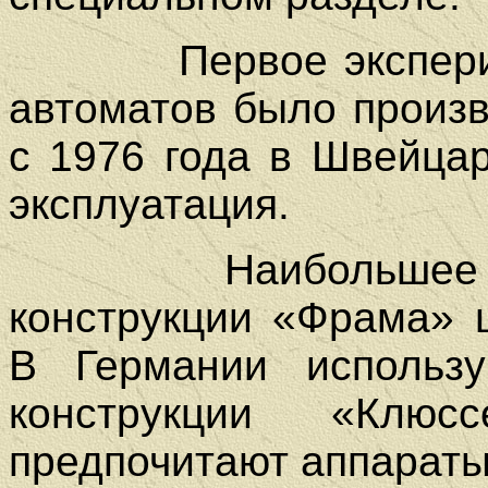
Первое экспер
автоматов было произв
с 1976 года в Швейца
эксплуатация.
Наибольшее расп
конструкции «Фрама» 
В Германии использу
конструкции «Клю
предпочитают аппараты