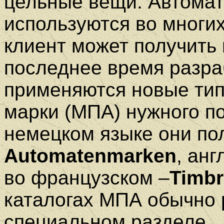
цельные вещи.
Автомат
используются во многих
клиент может получить
последнее время разра
применяются новые ти
марки (МПА) нужного п
немецком языке они по
Automatenmarken
, ан
во французском –
Timbr
каталогах МПА обычно 
специальном разделе.