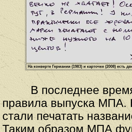
На конверте Германии (1983) и карточке (2008) ест
В последнее время 
правила выпуска МПА. 
стали печатать названи
Таким образом МПА фу