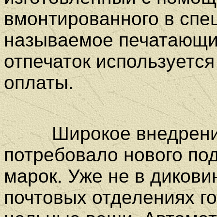
вмонтированного в спе
называемое печатающи
отпечаток используется
оплаты.
Широкое внедрение 
потребовало нового по
марок. У
же не в дикови
почтовых отделениях г