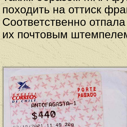
походить на оттиск фр
Соответственно отпала
их почтовым штемпеле