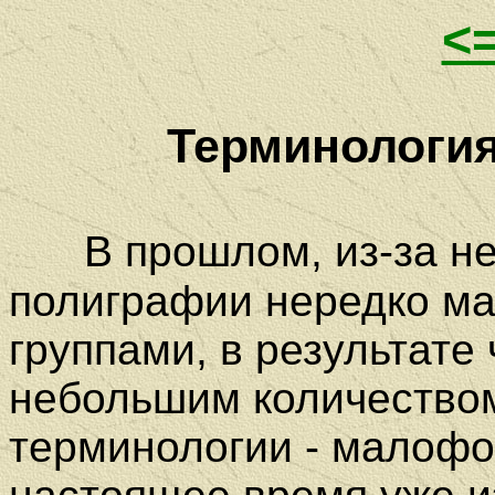
<
Терминология
В прошлом, из-за не
полиграфии нередко м
группами, в результате
небольшим количеством
терминологии - малофо