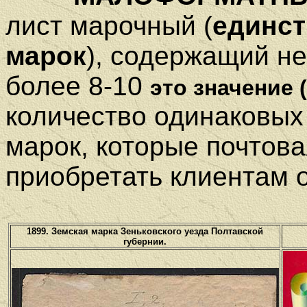
лист марочный (
единст
марок
), содержащий не
более 8-10
это значение 
количество одинаковых
марок, которые почтов
приобретать клиентам 
1899. Земская марка Зеньковского уезда Полтавской
губернии.