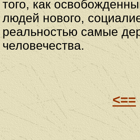
того, как освобожденны
людей нового, социали
реальностью самые де
человечества.
<==