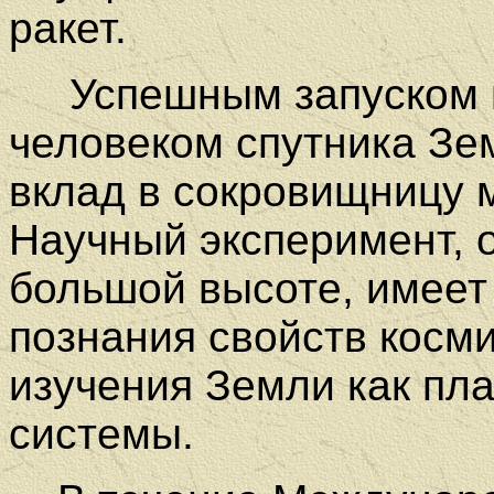
ракет.
Успешным запуском п
человеком спутника Зе
вклад в сокровищницу м
Научный эксперимент, 
большой высоте, имеет
познания свойств косми
изучения Земли как пл
системы.