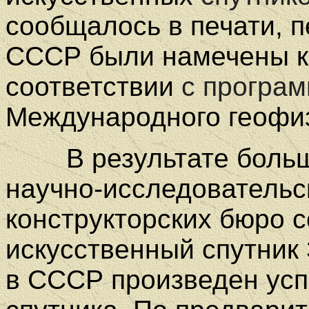
сообщалось в печати, 
СССР были намечены к
соответствии
с програ
Международного геофиз
В результате большо
научно-исследовательс
конструкторских бюро 
искусственный спутник 
в СССР произведен у