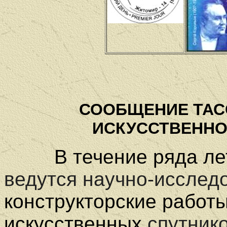
СООБЩЕНИЕ ТАС
ИСКУССТВЕННО
В течение ряда лет 
ведутся научно-исслед
конструкторские работ
искусственных
спутник