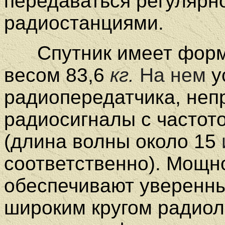
передаваться регуляр
радиостанциями.
Спутник имеет форм
весом 83,6
кг.
На нем
у
радиопередатчика, не
радиосигналы с частото
(длина волны около 15
соответственно). Мощн
обеспечивают уверенн
широким кругом радио