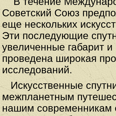
В течение Международ
Советский Союз предпо
еще нескольких искусс
Эти последующие спутн
увеличенные габарит и 
проведена широкая пр
исследований.
Искусственные спутник
межпланетным путешест
нашим современникам 