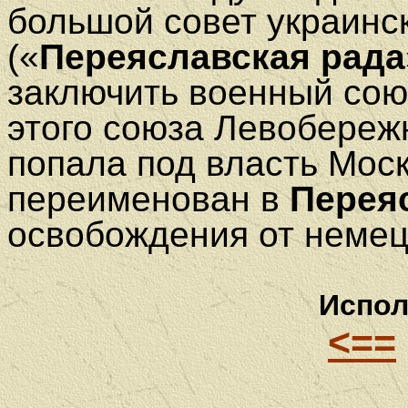
большой совет украинск
(«
Переяславская рада
заключить военный сою
этого союза Левобереж
попала под власть Моск
переименован в
Перея
освобождения от немец
Испол
<==