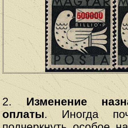
2.
Изменение назн
оплаты
. Иногда по
подчеркнуть особое н