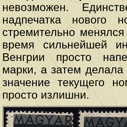
невозможен. Единст
надпечатка нового н
стремительно менялся
время сильнейшей и
Венгрии просто напе
марки, а затем делала
значение текущего н
просто излишни.