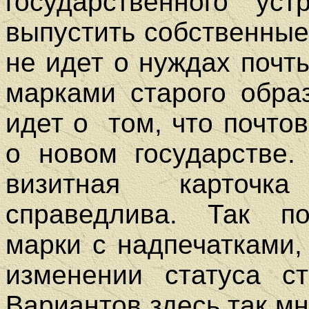
государственного уст
выпустить собственные
не идет о нуждах почт
марками старого обра
идет о том, что почто
о новом государстве.
визитная карточк
справедлива. Так по
марки с надпечатками
изменении статуса ст
Вариантов здесь так мн