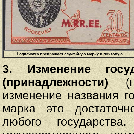
Надпечатка превращает служебную марку в почтовую.
3. Изменение госуд
(принадлежности)
(не
изменение названия го
марка это достаточн
любого государства