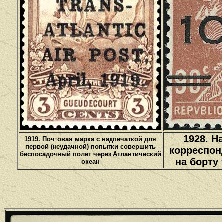
1928. Н
1919. Почтовая марка с надпечаткой для
первой (неудачной) попытки совершить
корреспон
беспосадочный полет через Атлантический
на борту
океан