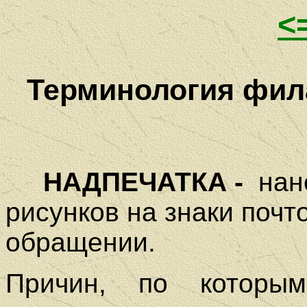
<
Терминология фила
НАДПЕЧАТКА -
нан
рисунков на знаки почт
обращении.
Причин, по которым