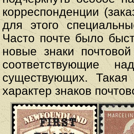
корреспонденции (заказ
для этого специальны
Часто почте было быс
новые знаки почтовой
соответствующие на
существующих. Такая 
характер знаков почто