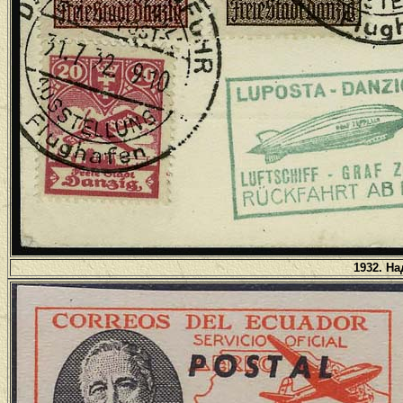
1932. На