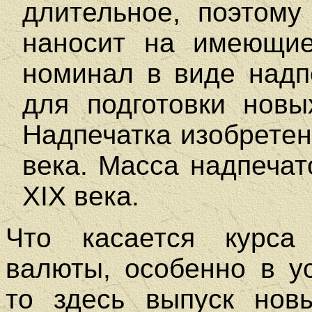
длительное, поэтому
наносит на имеющие
номинал в виде надп
для подготовки новы
Надпечатка изобретен
века. Масса надпеча
XIX века.
Что касается курса
валюты, особенно в у
то здесь выпуск нов