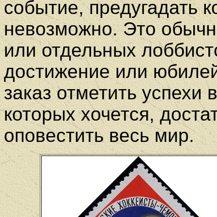
событие, предугадать к
невозможно. Это обычн
или отдельных лоббистс
достижение или юбилей
заказ отметить успехи в
которых хочется, доста
оповестить весь мир.