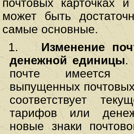
почтовых карточках и 
может быть достаточн
самые основные.
1.
Изменение поч
денежной единицы
.
почте имеется д
выпущенных почтовых
соответствует теку
тарифов или денеж
новые знаки почтово