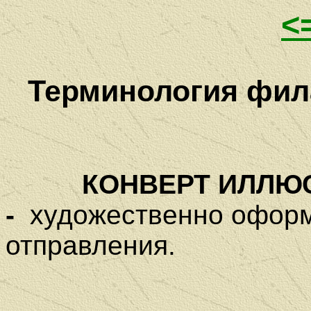
<
Терминология фила
КОНВЕРТ ИЛЛЮС
-
художественно оформ
отправления.