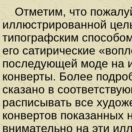
Отметим, что пожалу
иллюстрированной цель
типографским способом
его сатирические «воп
последующей моде на 
конверты.
Более подро
сказано в соответству
расписывать все худо
конвертов показанных 
внимательно на эти илл