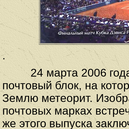
.
24 марта 2006 года 
почтовый блок, на кот
Землю метеорит. Изоб
почтовых марках встре
же этого выпуска заключ