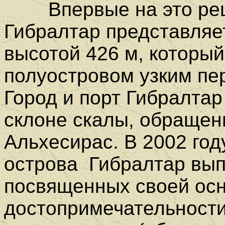
Впервые на это ре
Гибралтар представляе
высотой 426 м, которы
полуостровом узким пе
Город и порт Гибралтар
склоне скалы, обращенн
Альхесирас. В
2002 год
острова Гибралтар вып
посвященных своей ос
достопримечательност