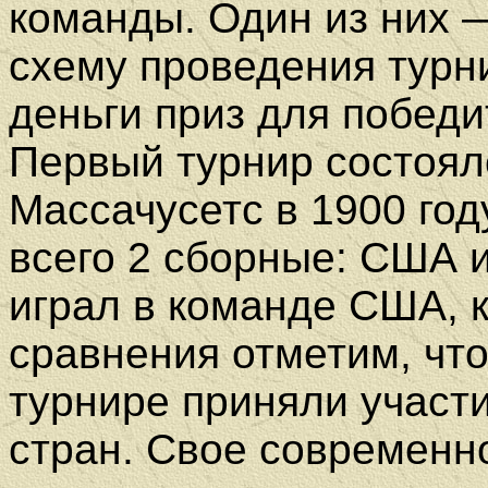
команды. Один из них
схему проведения турн
деньги приз для победи
Первый турнир состоялс
Массачусетс в 1900 год
всего 2 сборные: США и
играл в команде США, 
сравнения отметим, чт
турнире приняли участ
стран. Свое современн