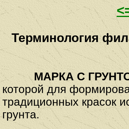
<
Терминология фила
МАРКА С ГРУНТО
которой для формиров
традиционных красок 
грунта.