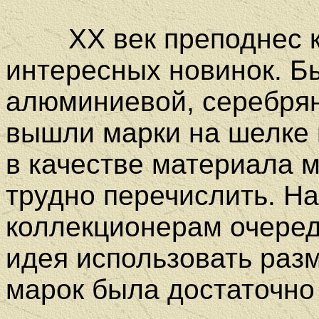
XX век преподнес ко
интересных новинок. Б
алюминиевой, серебрян
вышли марки на шелке 
в качестве материала м
трудно перечислить. На
коллекционерам очере
идея использовать раз
марок была достаточно