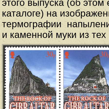
этого выпуска (об этом
каталоге) на изображе
термографии напылени
и каменной муки из тех