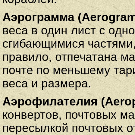
Аэрограмма (Aerogra
веса в один лист с одн
сгибающимися частями, 
правило, отпечатана м
почте по меньшему тари
веса и размера.
Аэрофилателия
(Aerop
конвертов, почтовых ма
пересылкой почтовых 