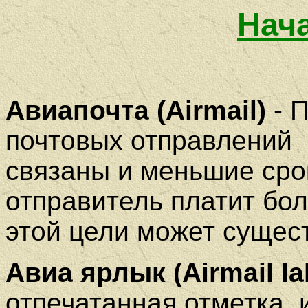
Нач
Авиапочта (Airmail)
- 
почтовых отправлений 
связаны и меньшие срок
отправитель платит бо
этой цели может сущес
Авиа ярлык
(Airmail la
отпечатанная отметка,