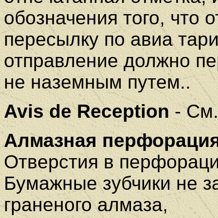
обозначения того, что 
пересылку по авиа тари
отправление должно пе
не наземным путем..
Avis de Reception
- См
Алмазная перфорация 
Отверстия в перфораци
Бумажные зубчики не з
граненого алмаза,