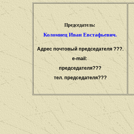
Председатель:
Коломиец Иван Евстафьевич.
Адрес почтовый председателя ???.
e-mail:
председателя???
тел.
председателя???