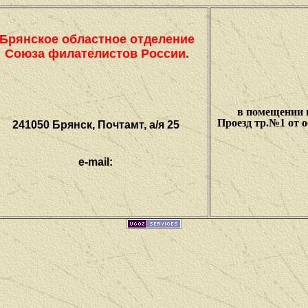
Брянское областное отделение
Союза филателистов России
.
в помещении г
Проезд тр.№1 от 
241050 Брянск, Почтамт, а/я 25
e-mail: