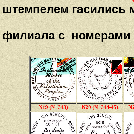
штемпелем гасились 
филиала с номерами п
N19 (№ 343)
N20 (№ 344-45)
N2