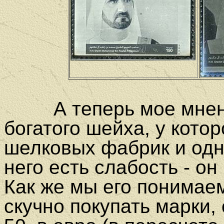
А теперь мое мнение
богатого шейха, у кото
шелковых фабрик и одн
него есть слабость - о
Как же мы его понимаем
скучно покупать марки,