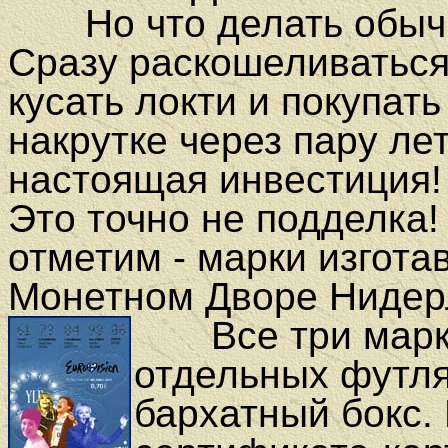
Но что делать обычн
Сразу раскошеливаться
кусать локти и покупать
накрутке через пару ле
настоящая инвестиция!
Это точно не подделка
отметим - марки изгот
Монетном Дворе Нидер
Все три мар
отдельных футля
бархатный бокс. 