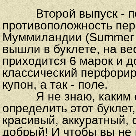
Второй выпуск - п
противоположность пер
Муммиландии (Summer 
вышли в буклете, на в
приходится 6 марок и д
классический перфорир
купон, а так - поле.
Я не знаю, каким с
определить этот буклет,
красивый, аккуратный, 
добрый! И чтобы вы не 