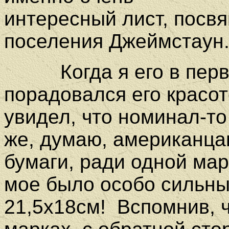
интересный лист, посв
поселения Джеймстаун
Когда я его в первый
порадовался его красот
увидел, что номинал-то
же, думаю, американца
бумаги, ради одной мар
мое было особо сильны
21,5х18см! Вспомнив, ч