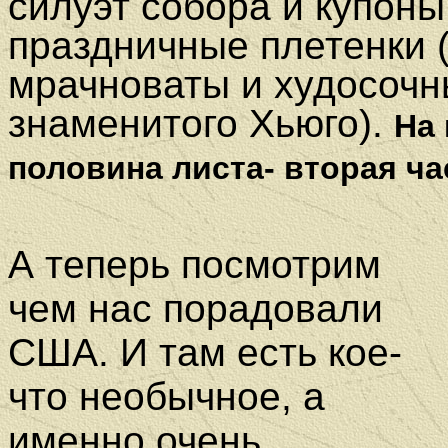
силуэт собора и купон
праздничные плетенки (
мрачноваты и худосочн
знаменитого Хьюго).
На 
половина листа- вторая ча
А теперь посмотрим
чем нас порадовали
США. И там есть кое-
что необычное, а
именно очень