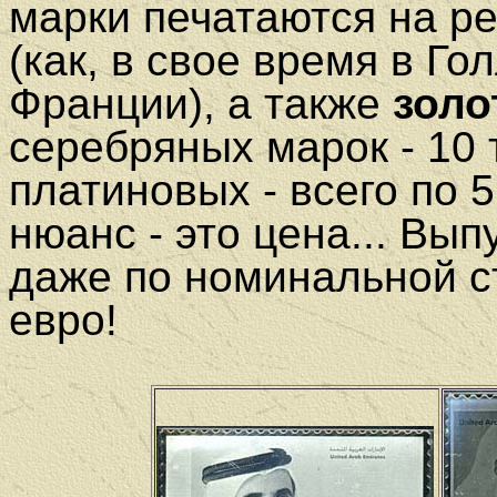
марки печатаются на 
(как, в свое время в Го
Франции), а также
золо
серебряных марок - 10 
платиновых - всего по 
нюанс - это цена... Вы
даже по номинальной с
евро!