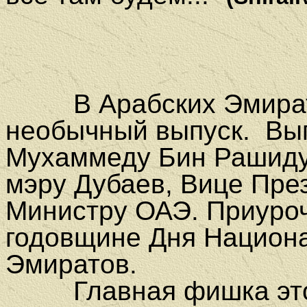
В Арабских Эмирата
необычный выпуск. Вы
Мухаммеду Бин Рашиду
мэру Дубаев, Вице Пре
Министру ОАЭ. Приуроч
годовщине Дня Национ
Эмиратов.
Главная фишка этого 