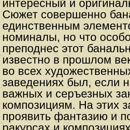
интересный и оригинал
Сюжет совершенно бана
единственным элемент
номиналы, но что особо
преподнес этот баналь
известно в прошлом век
во всех художественны
заведениях был, если н
важных и серъезных з
композициям. На этих 
проявить фантазию и п
ракурсах и композициях