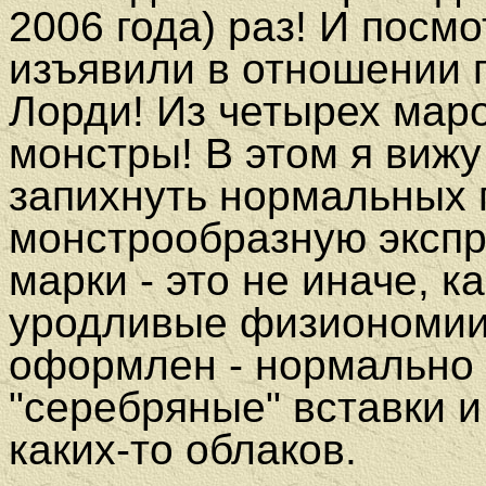
2006 года) раз! И посмо
изъявили в отношении 
Лорди!
Из четырех маро
монстры! В этом я вижу
запихнуть нормальных п
монстрообразную экспр
марки - это не иначе, к
уродливые физиономии 
оформлен - нормально 
"серебряные" вставки и
каких-то облаков.