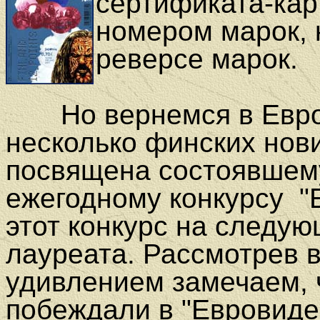
сертификата-кар
номером марок, 
реверсе марок.
Но вернемся в Европу
несколько финских нови
посвящена состоявшем
ежегодному конкурсу "
этот конкурс на следую
лауреата.
Рассмотрев 
удивлением замечаем, 
побеждали в "Евровидени