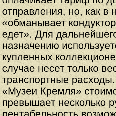
отправления, но, как в 
«обманывает кондуктора
едет». Для дальнейшег
назначению использует
купленных коллекционе
случае несет только в
транспортные расходы.
«Музеи Кремля» стоимо
превышает несколько р
рентабельность возмож