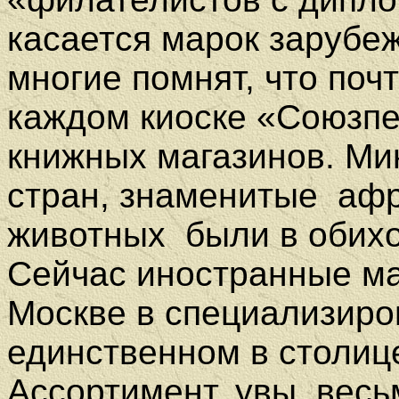
касается марок зарубеж
многие помнят, что поч
каждом киоске «Союзпе
книжных магазинов. Ми
стран, знаменитые
афр
животных
были в обих
Сейчас иностранные ма
Москве в специализиров
единственном в столиц
Ассортимент, увы, весь