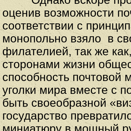
оценив возможности по
соответствии с принцип
монопольно взяло
в св
филателией, так же как
сторонами жизни общес
способность почтовой м
уголки мира вместе с 
быть своеобразной «ви
государство превратил
миниатюру в мощный ру