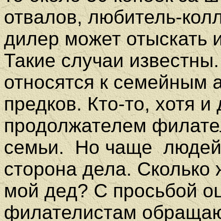
отвалов, любитель-кол
дилер может отыскать 
Такие случаи известны.
относятся к семейным 
предков. Кто-то, хотя и
продолжателем филате
семьи.
Но чаще
людей
сторона дела. Сколько 
мой дед? С просьбой о
филателистам обращаю