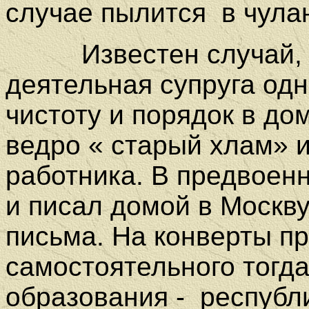
случае пылится
в чула
Известен случай, к
деятельная супруга одн
чистоту и порядок в до
ведро « старый хлам» и
работника. В предвоенн
и писал домой в Москв
письма. На конверты п
самостоятельного тогда
образования -
республи