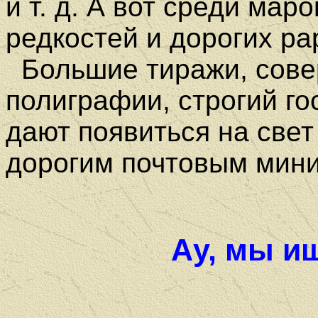
и т. д. А вот среди мар
редкостей и дорогих ра
Большие тиражи, сов
полиграфии, строгий г
дают появиться на свет
дорогим почтовым мин
Ау, мы и