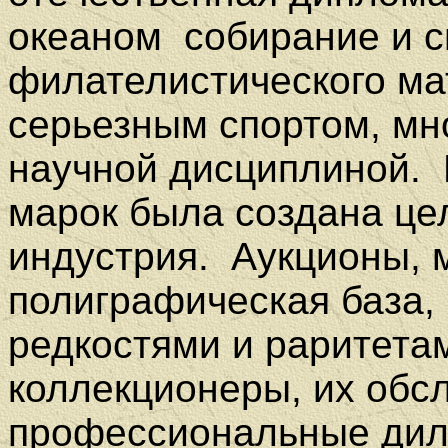
океаном
собирание и 
филателистического ма
серьезным спортом, мно
научной дисциплиной.
марок была создана це
индустрия.
Аукционы, 
полиграфическая база, 
редкостями и раритета
коллекционеры, их обс
профессиональные ди