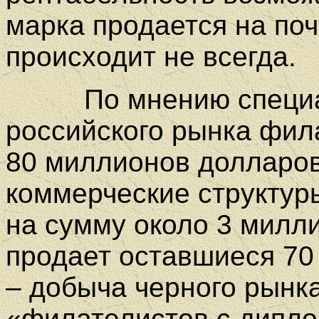
марка продается на почт
происходит не всегда.
По мнению специали
российского рынка фил
80 миллионов долларов,
коммерческие структур
на сумму около 3 милл
продает оставшиеся 70
– добыча черного рынка
«филателистов с дипло