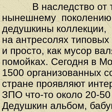
В наследство от тог
нынешнему
поколению
дедушкины коллекции,
на антресолях типовых 
и просто, как мусор ва
помойках. Сегодня в М
1500 организованных со
стране проявляют инте
ЗПО что-то около 20-50
Дедушкин альбом, бабу