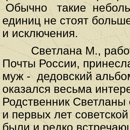
Обычно
такие
неболь
единиц не стоят больш
и исключения.
Светлана М., рабо
Почты России, принесла
муж -
дедовский альбо
оказался весьма интер
Родственник Светланы 
и первых лет советской
были и редко встреча