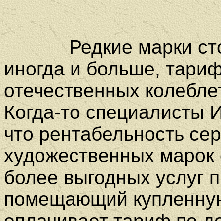
Редкие марки стоят 
иногда и больше, тари
отечественных колеблет
Когда-то специалисты 
что рентабельность се
художественных марок 
более выгодных услуг п
помещающий купленную
оплачивает тариф по до