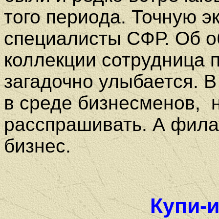
того периода. Точную э
специалисты СФР. Об 
коллекции сотрудница п
загадочно улыбается. В
в среде бизнесменов,
расспрашивать. А фила
бизнес.
Купи-и