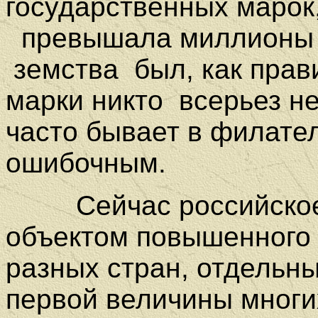
государственных марок
превышала миллионы 
земства
был, как прав
марки никто всерьез н
часто бывает в филате
ошибочным.
Сейчас российско
объектом повышенного
разных стран, отдельн
первой величины многи