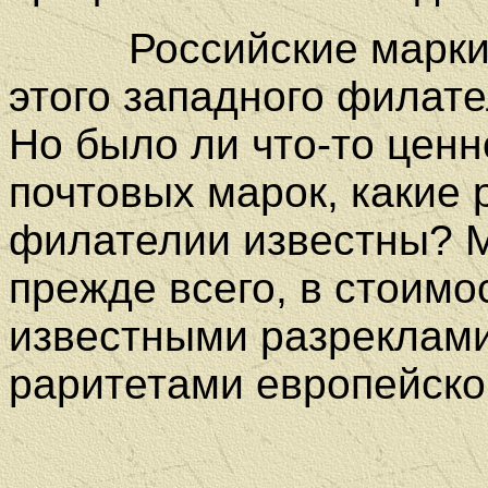
Российские марки
этого западного филате
Но было ли что-то цен
почтовых марок, какие 
филателии известны? М
прежде всего, в стоимо
известными разреклам
раритетами европейск