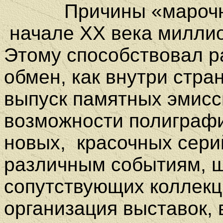
Причины «марочного
начале ХХ века миллио
Этому способствовал 
обмен, как внутри стра
выпуск памятных эмисс
возможности полиграф
новых,
красочных сери
различным событиям, 
сопутствующих коллекц
организация выставок, в