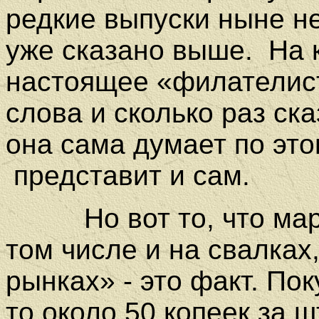
редкие выпуски ныне 
уже сказано выше.
На 
настоящее «филателист
слова и сколько раз ска
она сама думает по это
представит и сам.
Но вот то, что м
том числе и на свалка
рынках» - это факт. Пок
то около 50 копеек за 