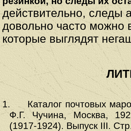
резинкой, но следы их ост
действительно, следы 
довольно часто можно в
которые выглядят нег
ЛИТ
1.
Каталог почтовых мар
Ф.Г. Чучина, Москва, 19
(1917-1924). Выпуск III. Стр