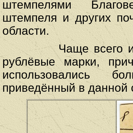
штемпелями Благов
штемпеля и других по
области.
Чаще всего исполь
рублёвые марки, при
использовались бо
приведённый в данной 