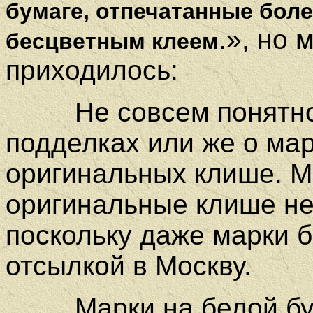
бумаге, отпечатанные боле
.», но 
бесцветным клеем
приходилось:
Не совсем понятно о
подделках или же о мар
оригинальных клише. М
оригинальные клише не
поскольку даже марки 
отсылкой в Москву.
Марки на белой бумаг