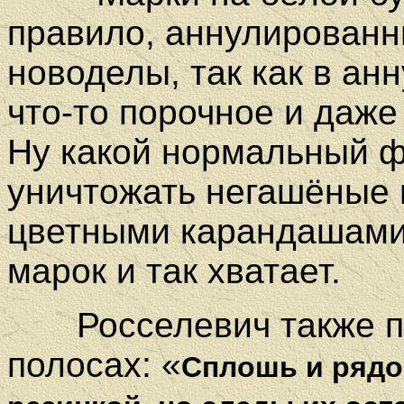
правило, аннулированн
новоделы, так как в ан
что-то порочное и даж
Ну какой нормальный 
уничтожать негашёные 
цветными карандашами
марок и так хватает.
Росселевич также пи
полосах:
«
Сплошь и рядо