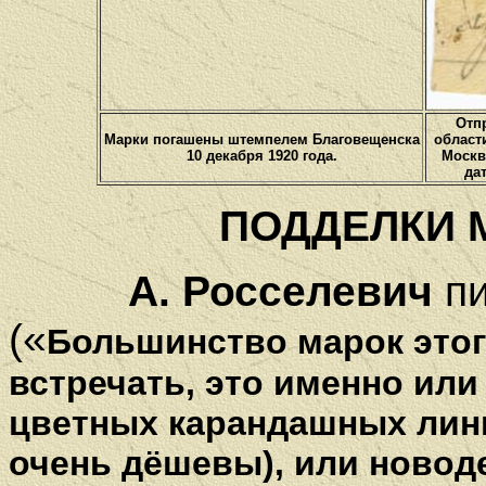
Отп
Марки погашены штемпелем Благовещенска
области
10 декабря 1920 года.
Москв
да
ПОДДЕЛКИ 
А. Росселевич
пи
(«
Большинство марок этог
встречать, это именно или
цветных карандашных лини
очень дёшевы), или новод